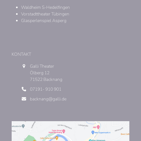
Waldheim S-Hedelfingen
Vorstadttheater Tübingen
Glasperlenspiel Asperg
KONTAKT
Galli Theater
Ölberg 12
71522 Backnang
07191- 910 901
backnang@galli.de