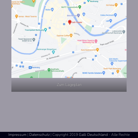
Zum Lageplan
Impressum
|
Datenschutz
| Copyright 2019
Galli Deutschland
- Alle Rechte