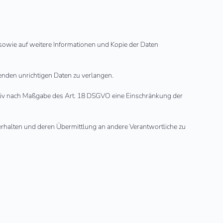
 sowie auf weitere Informationen und Kopie der Daten
fenden unrichtigen Daten zu verlangen.
ativ nach Maßgabe des Art. 18 DSGVO eine Einschränkung der
 erhalten und deren Übermittlung an andere Verantwortliche zu