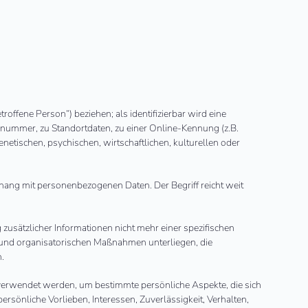
troffene Person“) beziehen; als identifizierbar wird eine
nnummer, zu Standortdaten, zu einer Online-Kennung (z.B.
etischen, psychischen, wirtschaftlichen, kulturellen oder
hang mit personenbezogenen Daten. Der Begriff reicht weit
sätzlicher Informationen nicht mehr einer spezifischen
 und organisatorischen Maßnahmen unterliegen, die
n.
 verwendet werden, um bestimmte persönliche Aspekte, die sich
rsönliche Vorlieben, Interessen, Zuverlässigkeit, Verhalten,