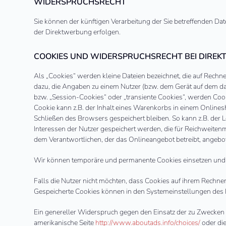
WIDERSPRUCHSRECHT
Sie können der künftigen Verarbeitung der Sie betreffenden 
der Direktwerbung erfolgen.
COOKIES UND WIDERSPRUCHSRECHT BEI DIRE
Als „Cookies“ werden kleine Dateien bezeichnet, die auf Rechn
dazu, die Angaben zu einem Nutzer (bzw. dem Gerät auf dem da
bzw. „Session-Cookies“ oder „transiente Cookies“, werden Cook
Cookie kann z.B. der Inhalt eines Warenkorbs in einem Online
Schließen des Browsers gespeichert bleiben. So kann z.B. der
Interessen der Nutzer gespeichert werden, die für Reichweit
dem Verantwortlichen, der das Onlineangebot betreibt, angebot
Wir können temporäre und permanente Cookies einsetzen und 
Falls die Nutzer nicht möchten, dass Cookies auf ihrem Rechne
Gespeicherte Cookies können in den Systemeinstellungen des
Ein genereller Widerspruch gegen den Einsatz der zu Zwecken d
amerikanische Seite
http://www.aboutads.info/choices/
oder di