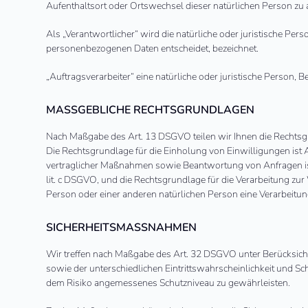
Aufenthaltsort oder Ortswechsel dieser natürlichen Person zu
Als „Verantwortlicher“ wird die natürliche oder juristische Pe
personenbezogenen Daten entscheidet, bezeichnet.
„Auftragsverarbeiter“ eine natürliche oder juristische Person,
MASSGEBLICHE RECHTSGRUNDLAGEN
Nach Maßgabe des Art. 13 DSGVO teilen wir Ihnen die Rechtsgr
Die Rechtsgrundlage für die Einholung von Einwilligungen ist A
vertraglicher Maßnahmen sowie Beantwortung von Anfragen ist Ar
lit. c DSGVO, und die Rechtsgrundlage für die Verarbeitung zur 
Person oder einer anderen natürlichen Person eine Verarbeitun
SICHERHEITSMASSNAHMEN
Wir treffen nach Maßgabe des Art. 32 DSGVO unter Berücksich
sowie der unterschiedlichen Eintrittswahrscheinlichkeit und S
dem Risiko angemessenes Schutzniveau zu gewährleisten.