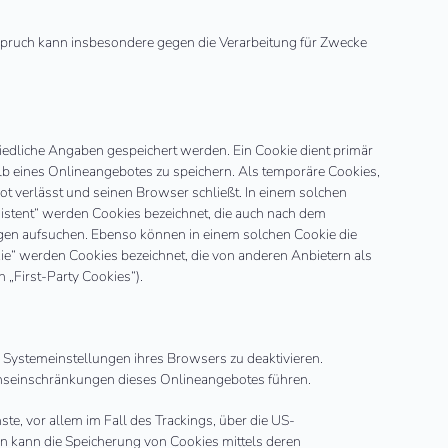
spruch kann insbesondere gegen die Verarbeitung für Zwecke
iedliche Angaben gespeichert werden. Ein Cookie dient primär
lb eines Onlineangebotes zu speichern. Als temporäre Cookies,
t verlässt und seinen Browser schließt. In einem solchen
sistent“ werden Cookies bezeichnet, die auch nach dem
agen aufsuchen. Ebenso können in einem solchen Cookie die
e“ werden Cookies bezeichnet, die von anderen Anbietern als
„First-Party Cookies“).
 Systemeinstellungen ihres Browsers zu deaktivieren.
nseinschränkungen dieses Onlineangebotes führen.
te, vor allem im Fall des Trackings, über die US-
n kann die Speicherung von Cookies mittels deren