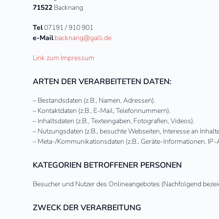
71522
Backnang
Tel
07191 / 910 901
e-Mail
backnang@galli.de
Link zum Impressum
ARTEN DER VERARBEITETEN DATEN:
– Bestandsdaten (z.B., Namen, Adressen).
– Kontaktdaten (z.B., E-Mail, Telefonnummern).
– Inhaltsdaten (z.B., Texteingaben, Fotografien, Videos).
– Nutzungsdaten (z.B., besuchte Webseiten, Interesse an Inhalten
– Meta-/Kommunikationsdaten (z.B., Geräte-Informationen, IP-
KATEGORIEN BETROFFENER PERSONEN
Besucher und Nutzer des Onlineangebotes (Nachfolgend bezeic
ZWECK DER VERARBEITUNG