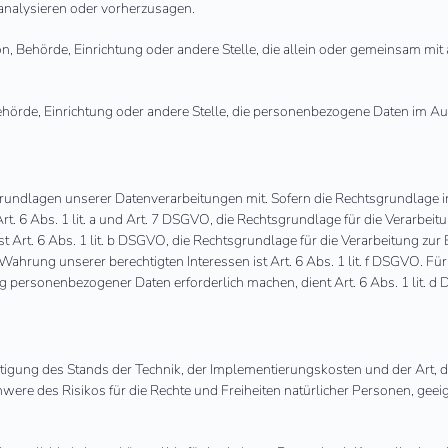
 analysieren oder vorherzusagen.
rson, Behörde, Einrichtung oder andere Stelle, die allein oder gemeinsam mi
 Behörde, Einrichtung oder andere Stelle, die personenbezogene Daten im Au
undlagen unserer Datenverarbeitungen mit. Sofern die Rechtsgrundlage in
rt. 6 Abs. 1 lit. a und Art. 7 DSGVO, die Rechtsgrundlage für die Verarbe
t. 6 Abs. 1 lit. b DSGVO, die Rechtsgrundlage für die Verarbeitung zur Er
Wahrung unserer berechtigten Interessen ist Art. 6 Abs. 1 lit. f DSGVO. Fü
g personenbezogener Daten erforderlich machen, dient Art. 6 Abs. 1 lit. 
tigung des Stands der Technik, der Implementierungskosten und der Art,
chwere des Risikos für die Rechte und Freiheiten natürlicher Personen, g