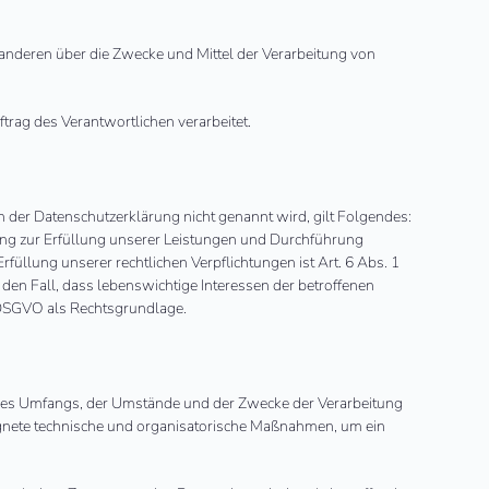
t anderen über die Zwecke und Mittel der Verarbeitung von
ftrag des Verantwortlichen verarbeitet.
 der Datenschutzerklärung nicht genannt wird, gilt Folgendes:
itung zur Erfüllung unserer Leistungen und Durchführung
füllung unserer rechtlichen Verpflichtungen ist Art. 6 Abs. 1
r den Fall, dass lebenswichtige Interessen der betroffenen
d DSGVO als Rechtsgrundlage.
 des Umfangs, der Umstände und der Zwecke der Verarbeitung
eeignete technische und organisatorische Maßnahmen, um ein