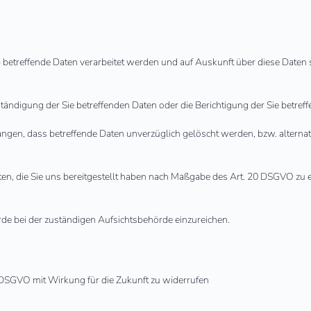
b betreffende Daten verarbeitet werden und auf Auskunft über diese Daten
tändigung der Sie betreffenden Daten oder die Berichtigung der Sie betref
ngen, dass betreffende Daten unverzüglich gelöscht werden, bzw. altern
aten, die Sie uns bereitgestellt haben nach Maßgabe des Art. 20 DSGVO zu
de bei der zuständigen Aufsichtsbehörde einzureichen.
 3 DSGVO mit Wirkung für die Zukunft zu widerrufen