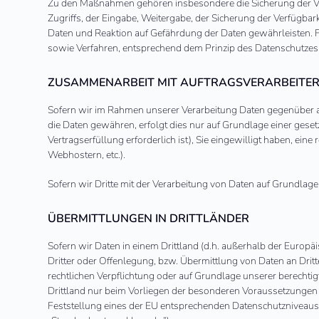
Zu den Maßnahmen gehören insbesondere die Sicherung der Vertr
Zugriffs, der Eingabe, Weitergabe, der Sicherung der Verfügba
Daten und Reaktion auf Gefährdung der Daten gewährleisten. 
sowie Verfahren, entsprechend dem Prinzip des Datenschutzes
ZUSAMMENARBEIT MIT AUFTRAGSVERARBEITER
Sofern wir im Rahmen unserer Verarbeitung Daten gegenüber an
die Daten gewähren, erfolgt dies nur auf Grundlage einer gesetz
Vertragserfüllung erforderlich ist), Sie eingewilligt haben, ein
Webhostern, etc.).
Sofern wir Dritte mit der Verarbeitung von Daten auf Grundlag
ÜBERMITTLUNGEN IN DRITTLÄNDER
Sofern wir Daten in einem Drittland (d.h. außerhalb der Eur
Dritter oder Offenlegung, bzw. Übermittlung von Daten an Dritte
rechtlichen Verpflichtung oder auf Grundlage unserer berechtigt
Drittland nur beim Vorliegen der besonderen Voraussetzungen de
Feststellung eines der EU entsprechenden Datenschutzniveaus (z