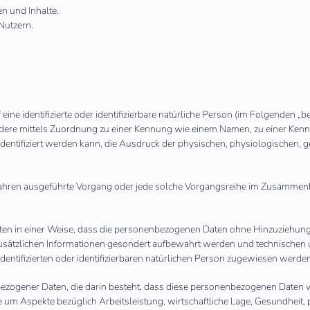
n und Inhalte.
Nutzern.
ine identifizierte oder identifizierbare natürliche Person (im Folgenden „be
sondere mittels Zuordnung zu einer Kennung wie einem Namen, zu einer Ken
tifiziert werden kann, die Ausdruck der physischen, physiologischen, gen
Verfahren ausgeführte Vorgang oder jede solche Vorgangsreihe im Zusammen
n in einer Weise, dass die personenbezogenen Daten ohne Hinzuziehung zu
usätzlichen Informationen gesondert aufbewahrt werden und technischen
entifizierten oder identifizierbaren natürlichen Person zugewiesen werde
enbezogener Daten, die darin besteht, dass diese personenbezogenen Daten
 um Aspekte bezüglich Arbeitsleistung, wirtschaftliche Lage, Gesundheit, pe