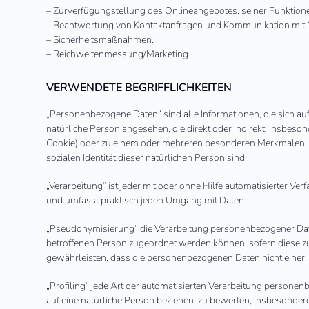
– Zurverfügungstellung des Onlineangebotes, seiner Funktione
– Beantwortung von Kontaktanfragen und Kommunikation mit 
– Sicherheitsmaßnahmen.
– Reichweitenmessung/Marketing
VERWENDETE BEGRIFFLICHKEITEN
„Personenbezogene Daten“ sind alle Informationen, die sich auf e
natürliche Person angesehen, die direkt oder indirekt, insbe
Cookie) oder zu einem oder mehreren besonderen Merkmalen iden
sozialen Identität dieser natürlichen Person sind.
„Verarbeitung“ ist jeder mit oder ohne Hilfe automatisierter 
und umfasst praktisch jeden Umgang mit Daten.
„Pseudonymisierung“ die Verarbeitung personenbezogener Date
betroffenen Person zugeordnet werden können, sofern diese z
gewährleisten, dass die personenbezogenen Daten nicht einer id
„Profiling“ jede Art der automatisierten Verarbeitung person
auf eine natürliche Person beziehen, zu bewerten, insbesondere