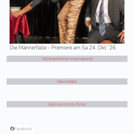
Die Männerfalle – Premiere am Sa 24. Okt ´26
Wöchtentlicher Improabend
Newsletter
Galli kommt zu Ihnen
Facebook