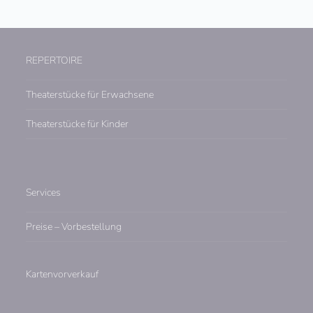
REPERTOIRE
Theaterstücke für Erwachsene
Theaterstücke für Kinder
Services
Preise – Vorbestellung
Kartenvorverkauf