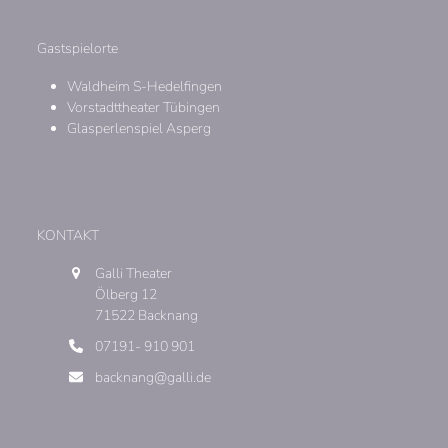
Gastspielorte
Waldheim S-Hedelfingen
Vorstadttheater Tübingen
Glasperlenspiel Asperg
KONTAKT
Galli Theater
Ölberg 12
71522 Backnang
07191- 910 901
backnang@galli.de