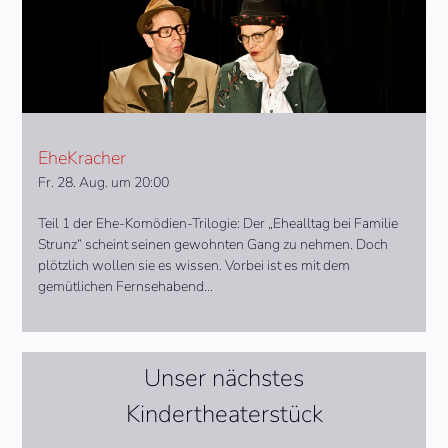
EheKracher
Fr. 28. Aug. um 20:00
Teil 1 der Ehe-Komödien-Trilogie: Der „Ehealltag bei Familie
Strunz“ scheint seinen gewohnten Gang zu nehmen. Doch
plötzlich wollen sie es wissen. Vorbei ist es mit dem
gemütlichen Fernsehabend...
Unser nächstes
Kindertheaterstück