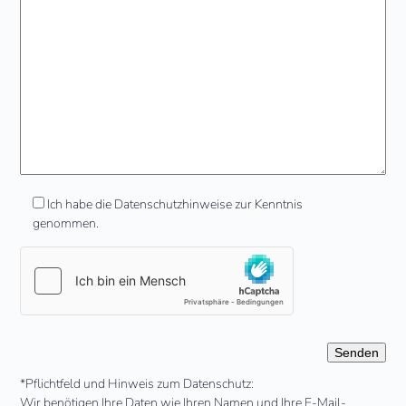
Ich habe die Datenschutzhinweise zur Kenntnis
genommen.
Bitte
*Pflichtfeld und Hinweis zum Datenschutz:
lasse
Wir benötigen Ihre Daten wie Ihren Namen und Ihre E-Mail-