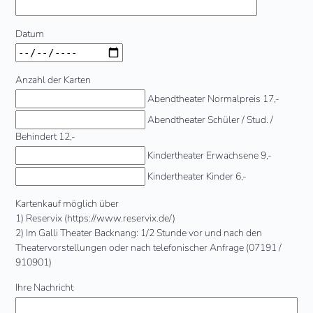
Datum
Anzahl der Karten
Abendtheater Normalpreis 17,-
Abendtheater Schüler / Stud. /
Behindert 12,-
Kindertheater Erwachsene 9,-
Kindertheater Kinder 6,-
Kartenkauf möglich über
1) Reservix (https://www.reservix.de/)
2) Im Galli Theater Backnang: 1/2 Stunde vor und nach den
Theatervorstellungen oder nach telefonischer Anfrage (07191 /
910901)
Ihre Nachricht