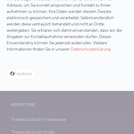
dieses
Adresse, um Sie korrekt ansprechen und Kontakt zu Ihnen
Feld
aufnehmen zu können. Ihre Daten werden diesem Zwecke
leer.
elektronisch gespeichert und verarbeitet. Selbstverständlich
werden diese vertraulich behandelt und nicht an Dritte
weitergeben. Sie erklären sich damit einverstanden, dass wir die
Angaben zur Kontaktaufnahme verwenden dürfen. Dieses
Einverständnis können Sie jederzeit widerrufen. Weitere
Informationen finden Sie in unserer
Datenschutzerklärung
.
Facebook
REPERTOIRE
Theaterstücke für Erwachsene
Theaterstücke für Kinder