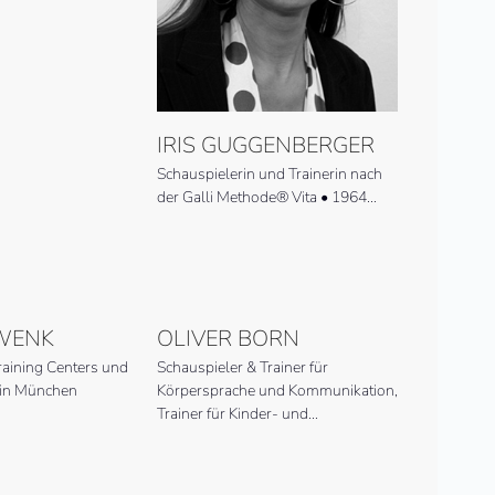
IRIS GUGGENBERGER
Schaus­piel­erin und Train­erin nach
der Galli Methode® Vita • 1964…
WENK
OLIVER BORN
Training Centers und
Schauspieler & Trainer für
 in München
Körpersprache und Kommunikation,
Trainer für Kinder- und…