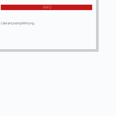
INFO
Literarturempfehlung