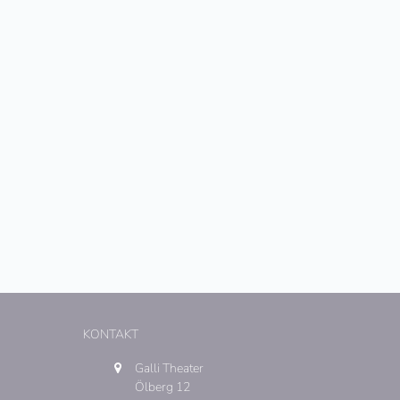
KONTAKT
Galli Theater
Ölberg 12