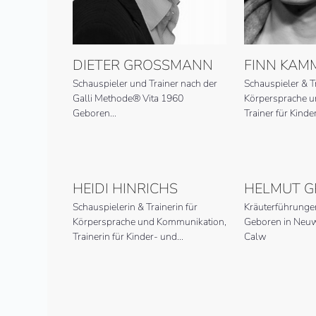
DIETER GROSSMANN
FINN KAM
Schaus­piel­er und Train­er nach der
Schauspieler & Tr
Galli Methode® Vita 1960
Körpersprache 
Geboren…
Trainer für Kind
HEIDI HINRICHS
HELMUT G
Schauspielerin & Trainerin für
Kräuterführunge
Körpersprache und Kommunikation,
Geboren in Neuwe
Trainerin für Kinder- und…
Calw