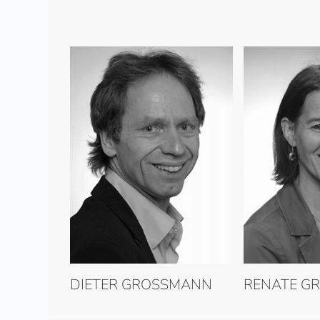
DIETER GROSSMANN
RENATE G