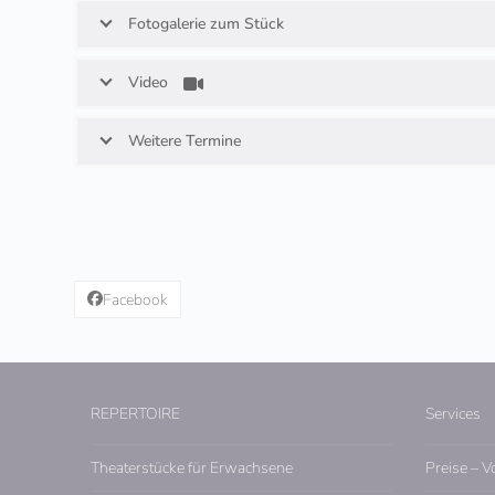
Fotogalerie zum Stück
Video
Weitere Termine
Facebook
REPERTOIRE
Services
Theaterstücke für Erwachsene
Preise – V