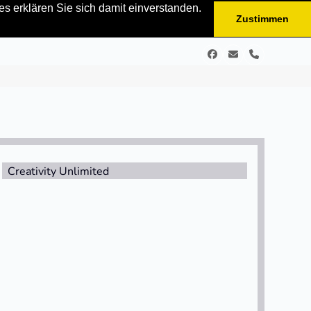
s erklären Sie sich damit einverstanden.
Zustimmen
Facebook
E-
Telefon
Mail
Creativity Unlimited