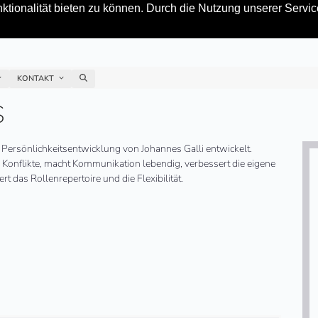
tionalität bieten zu können. Durch die Nutzung unserer Service
KONTAKT
S
Persönlichkeitsentwicklung von Johannes Galli entwickelt.
h Konflikte, macht Kommunikation lebendig, verbessert die eigene
rt das Rollenrepertoire und die Flexibilität.