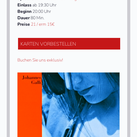
Einlass
ab 19:30 Uhr
Beginn
20:00 Uhr
Dauer
80 Min.
Preise
21 / erm 15€
KARTEN VORBESTELLEN
Buchen Sie uns exklusiv!