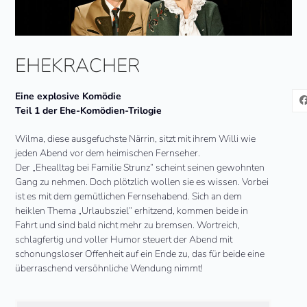
EHEKRACHER
Eine explosive Komödie
Teil 1 der Ehe-Komödien-Trilogie
Wilma, diese ausgefuchste Närrin, sitzt mit ihrem Willi wie
jeden Abend vor dem heimischen Fernseher.
Der „Ehealltag bei Familie Strunz“ scheint seinen gewohnten
Gang zu nehmen. Doch plötzlich wollen sie es wissen. Vorbei
ist es mit dem gemütlichen Fernsehabend. Sich an dem
heiklen Thema „Urlaubsziel“ erhitzend, kommen beide in
Fahrt und sind bald nicht mehr zu bremsen. Wortreich,
schlagfertig und voller Humor steuert der Abend mit
schonungsloser Offenheit auf ein Ende zu, das für beide eine
überraschend versöhnliche Wendung nimmt!