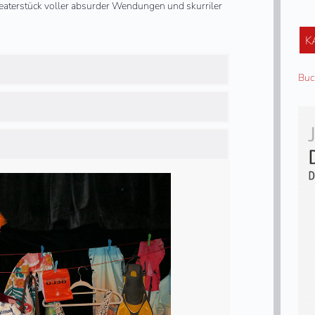
heaterstück voller absurder Wendungen und skurriler
K
Buc