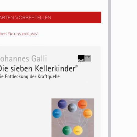
ARTEN VORBESTELLEN
hen Sie uns exklusiv!