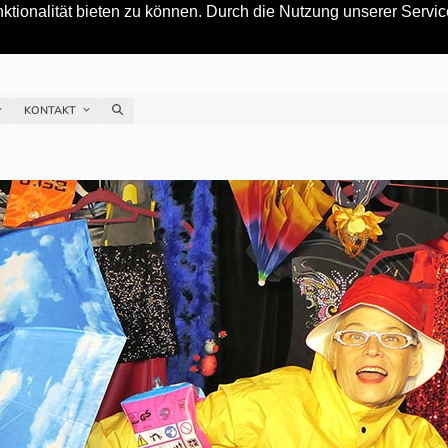
tionalität bieten zu können. Durch die Nutzung unserer Service
KONTAKT