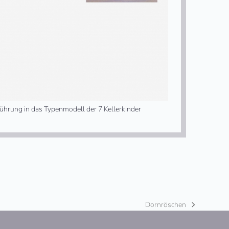
führung in das Typenmodell der 7 Kellerkinder
Dornröschen
Nächster
Beitrag: