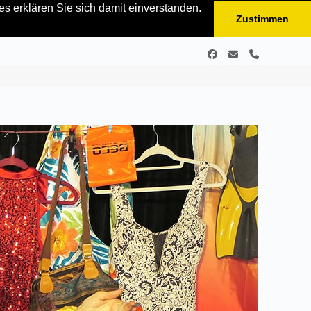
s erklären Sie sich damit einverstanden.
Zustimmen
Facebook
E-
Telefon
Mail