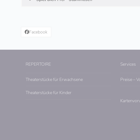
Facebook
REPERTOIRE
Services
Theaterstücke für Erwachsene
Preise – V
Theaterstücke für Kinder
Kartenvor