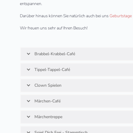
entspannen.
Darüber hinaus können Sie natürlich auch bei uns
Geburtstage
Wir freu­en uns sehr auf Ihren Besuch!
Brabbel-Krabbel-Café
Tippel-Tappel-Café
Clown Spielen
Märchen-Café
Märchentreppe
Spiel Dich Frei - Stammtisch