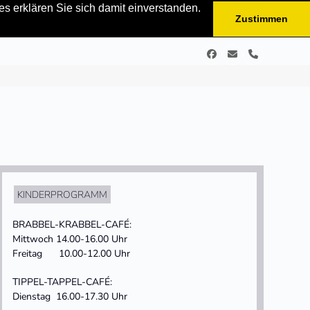
s erklären Sie sich damit einverstanden.
Zustimmen
Facebook
E-
Telefon
Mail
KINDERPROGRAMM
BRABBEL-KRABBEL-CAFÉ:
Mittwoch 14.00-16.00 Uhr
Freitag 10.00-12.00 Uhr
TIPPEL-TAPPEL-CAFÉ:
Dienstag 16.00-17.30 Uhr