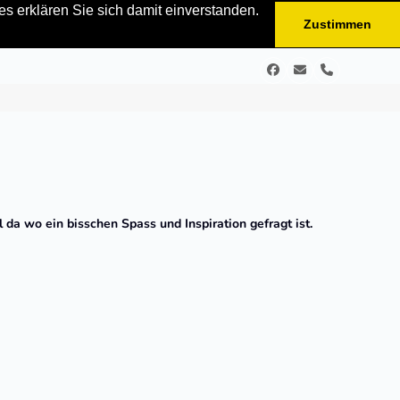
s erklären Sie sich damit einverstanden.
Zustimmen
Facebook
E-
Telefon
Mail
 da wo ein bisschen Spass und Inspiration gefragt ist.