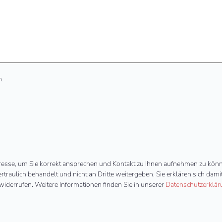
n.
resse, um Sie korrekt ansprechen und Kontakt zu Ihnen aufnehmen zu kön
ertraulich behandelt und nicht an Dritte weitergeben. Sie erklären sich d
widerrufen. Weitere Informationen finden Sie in unserer
Datenschutzerklä