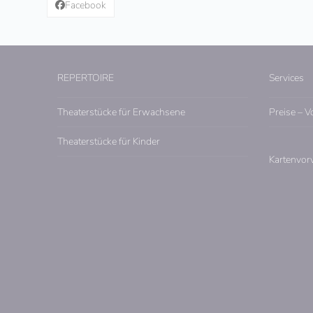
Facebook
REPERTOIRE
Services
Theaterstücke für Erwachsene
Preise – V
Theaterstücke für Kinder
Kartenvor