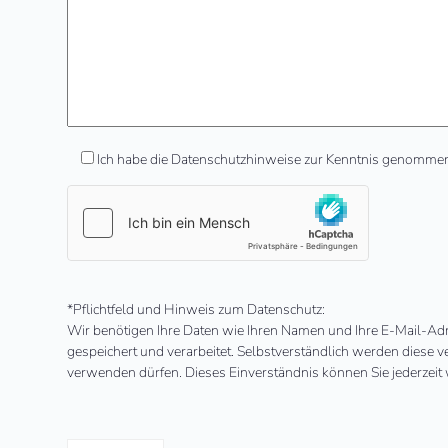
Ich habe die Datenschutzhinweise zur Kenntnis genomme
Bitte
*Pflichtfeld und Hinweis zum Datenschutz:
lasse
Wir benötigen Ihre Daten wie Ihren Namen und Ihre E-Mail-Ad
dieses
gespeichert und verarbeitet. Selbstverständlich werden diese v
Feld
verwenden dürfen. Dieses Einverständnis können Sie jederzeit 
leer.