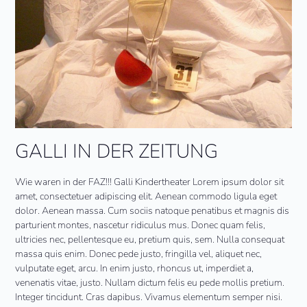
GALLI IN DER ZEITUNG
Wie waren in der FAZ!!! Galli Kindertheater Lorem ipsum dolor sit
amet, consectetuer adipiscing elit. Aenean commodo ligula eget
dolor. Aenean massa. Cum sociis natoque penatibus et magnis dis
parturient montes, nascetur ridiculus mus. Donec quam felis,
ultricies nec, pellentesque eu, pretium quis, sem. Nulla consequat
massa quis enim. Donec pede justo, fringilla vel, aliquet nec,
vulputate eget, arcu. In enim justo, rhoncus ut, imperdiet a,
venenatis vitae, justo. Nullam dictum felis eu pede mollis pretium.
Integer tincidunt. Cras dapibus. Vivamus elementum semper nisi.