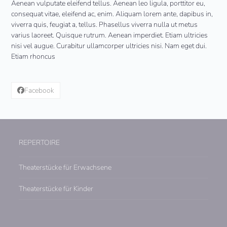
Aenean vulputate eleifend tellus. Aenean leo ligula, porttitor eu,
consequat vitae, eleifend ac, enim. Aliquam lorem ante, dapibus in,
viverra quis, feugiat a, tellus. Phasellus viverra nulla ut metus
varius laoreet. Quisque rutrum. Aenean imperdiet. Etiam ultricies
nisi vel augue. Curabitur ullamcorper ultricies nisi. Nam eget dui.
Etiam rhoncus
Facebook
REPERTOIRE
Theaterstücke für Erwachsene
Theaterstücke für Kinder